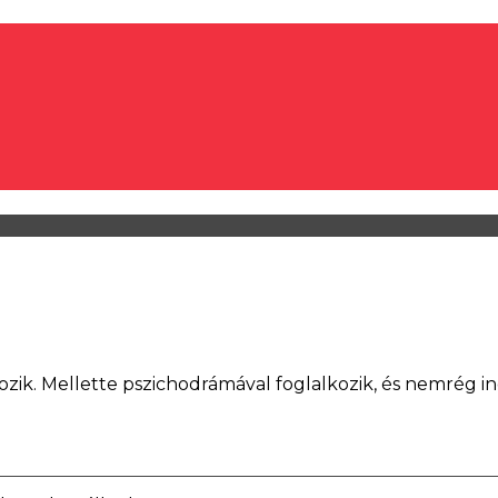
gozik. Mellette pszichodrámával foglalkozik, és nemrég in