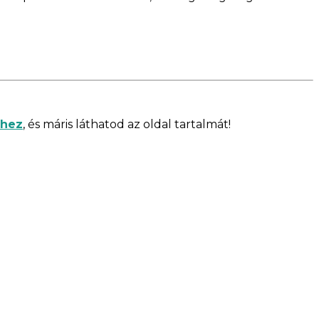
shez
, és máris láthatod az oldal tartalmát!