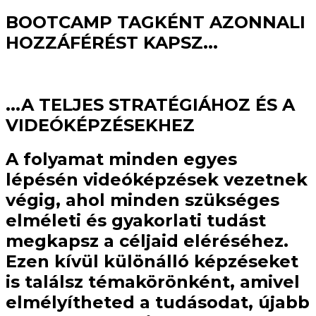
BOOTCAMP TAGKÉNT AZONNALI
HOZZÁFÉRÉST KAPSZ...
...A TELJES STRATÉGIÁHOZ ÉS A
VIDEÓKÉPZÉSEKHEZ
A folyamat minden egyes
lépésén videóképzések vezetnek
végig, ahol minden szükséges
elméleti és gyakorlati tudást
megkapsz a céljaid eléréséhez.
Ezen kívül különálló képzéseket
is találsz témakörönként, amivel
elmélyítheted a tudásodat, újabb