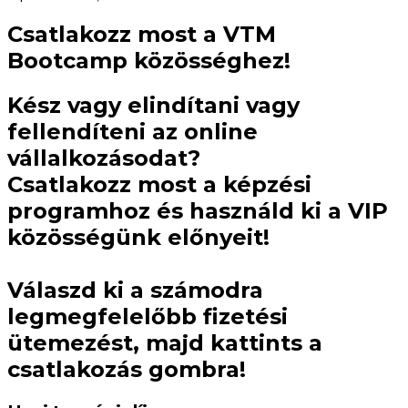
Csatlakozz most a VTM
Bootcamp közösséghez!
Kész vagy elindítani vagy
fellendíteni az online
vállalkozásodat?
Csatlakozz most a képzési
programhoz és használd ki a VIP
közösségünk előnyeit!
Válaszd ki a számodra
legmegfelelőbb fizetési
ütemezést, majd kattints a
csatlakozás gombra!