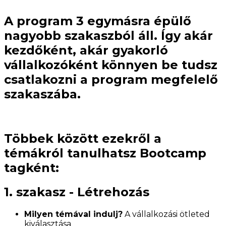
A program 3 egymásra épülő
nagyobb szakaszból áll. Így akár
kezdőként
, akár
gyakorló
vállalkozóként
könnyen be tudsz
csatlakozni a program megfelelő
szakaszába.
Többek között ezekről a
témákról tanulhatsz Bootcamp
tagként:
1. szakasz - Létrehozás
Milyen témával indulj?
A vállalkozási ötleted
kiválasztása