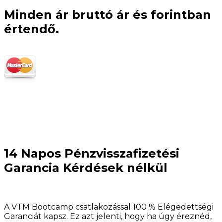
Minden ár bruttó ár és forintb
an
értendő.
14 Napos Pénzvisszafizetési
Garancia Kérdések nélkül
A VTM Bootcamp csatlakozással 100 % Elégedettségi
Garanciát kapsz. Ez azt jelenti, hogy ha úgy éreznéd,