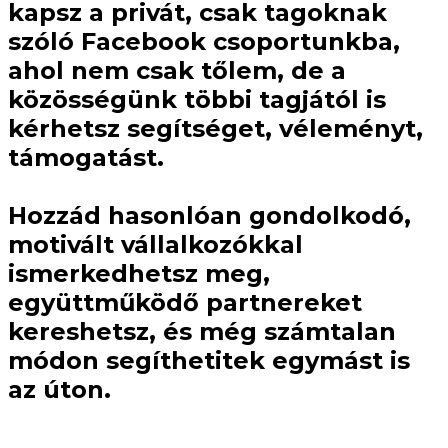
kapsz a privát, csak tagoknak
szóló Facebook csoportunkba,
ahol nem csak tőlem, de a
közösségünk többi tagjától is
kérhetsz
segítséget, véleményt,
támogatást
.
Hozzád hasonlóan gondolkodó,
motivált vállalkozókkal
ismerkedhetsz meg,
együttműködő partnereket
kereshetsz, és még számtalan
módon segíthetitek egymást is
az úton.