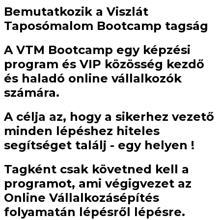
Bemutatkozik a
Viszlát
Taposómalom
Bootcamp tagság
A VTM Bootcamp egy képzési
program és VIP közösség kezdő
és haladó online vállalkozók
számára.
A célja az, hogy a sikerhez vezető
minden lépéshez hiteles
segítséget találj - egy helyen !
Tagként csak követned kell a
programot, ami végigvezet az
Online Vállalkozásépítés
folyamatán
lépésről lépésre.