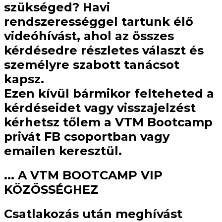
szükséged? Havi
rendszerességgel tartunk
élő
videóhívást
, ahol az összes
kérdésedre részletes választ és
személyre szabott tanácsot
kapsz.
Ezen kívül bármikor felteheted a
kérdéseidet vagy visszajelzést
kérhetsz tőlem a VTM Bootcamp
privát
FB csoportban vagy
emailen
keresztül.
... A VTM BOOTCAMP VIP
KÖZÖSSÉGHEZ
Csatlakozás után meghívást