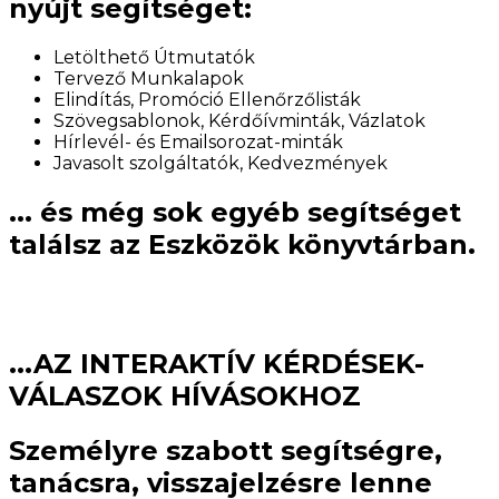
nyújt segítséget:
Letölthető Útmutatók
Tervező Munkalapok
Elindítás, Promóció Ellenőrzőlisták
Szövegsablonok, Kérdőívminták, Vázlatok
Hírlevél- és Emailsorozat-minták
Javasolt szolgáltatók, Kedvezmények
... és még sok egyéb segítséget
találsz az Eszközök könyvtárban.
...AZ INTERAKTÍV KÉRDÉSEK-
VÁLASZOK HÍVÁSOKHOZ
Személyre szabott segítségre,
tanácsra, visszajelzésre lenne