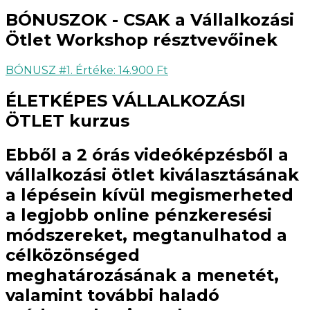
BÓNUSZOK - CSAK a Vállalkozási
Ötlet Workshop résztvevőinek
BÓNUSZ #1. Értéke: 14.900 Ft
ÉLETKÉPES VÁLLALKOZÁSI
ÖTLET kurzus
Ebből a
2 órás videóképzésből
a
vállalkozási ötlet kiválasztásának
a lépésein kívül megismerheted
a legjobb online pénzkeresési
módszereket, megtanulhatod a
célközönséged
meghatározásának a menetét,
valamint további haladó