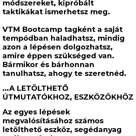
módszereket, kipróbált
taktikákat ismerhetsz meg.
VTM Bootcamp tagként a saját
tempódban haladhatsz, mindig
azon a lépésen dolgozhatsz,
amire éppen szükséged van.
Bármikor és bárhonnan
tanulhatsz, ahogy te szeretnéd.
...A LETÖLTHETŐ
ÚTMUTATÓKHOZ, ESZKÖZÖKHÖZ
Az egyes lépések
megvalósításához számos
letölthető eszköz, segédanyag