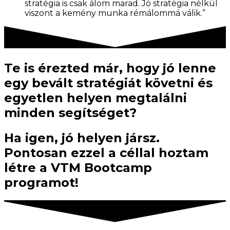
stratégia is csak álom marad. Jó stratégia nélkül
viszont a kemény munka rémálommá válik.”
Te is érezted már, hogy jó lenne
egy bevált stratégiát követni és
egyetlen helyen megtalálni
minden segítséget?
Ha igen, jó helyen jársz.
Pontosan ezzel a céllal hoztam
létre a VTM Bootcamp
programot!