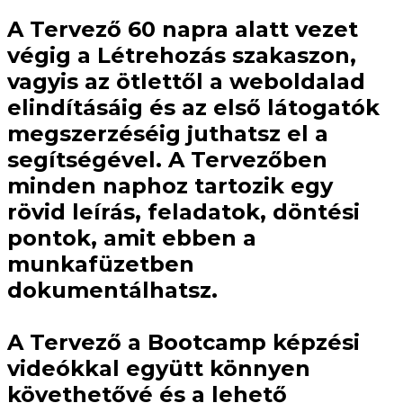
A Tervező 60 napra alatt vezet
végig a
Létrehozás szakaszon,
vagyis az ötlettől a weboldalad
elindításáig és az első látogatók
megszerzéséig juthatsz el a
segítségével. A Tervezőben
minden naphoz tartozik egy
rövid leírás, feladatok, döntési
pontok, amit ebben a
munkafüzetben
dokumentálhatsz.
A Tervező a Bootcamp képzési
videókkal együtt könnyen
követhetővé és a lehető