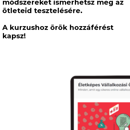
módszereket ismerhetsz meg az
ötleteid tesztelésére.
A kurzushoz
örök hozzáférést
kapsz!