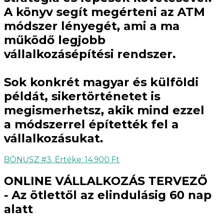
A könyv segít megérteni az ATM
módszer lényegét, ami a ma
működő legjobb
vállalkozásépítési rendszer.
Sok konkrét magyar és külföldi
példát, sikertörténetet is
megismerhetsz, akik mind ezzel
a módszerrel építették fel a
vállalkozásukat.
BÓNUSZ #3. Értéke: 14.900 Ft
ONLINE VÁLLALKOZÁS TERVEZŐ
- Az ötlettől az elindulásig 60 nap
alatt