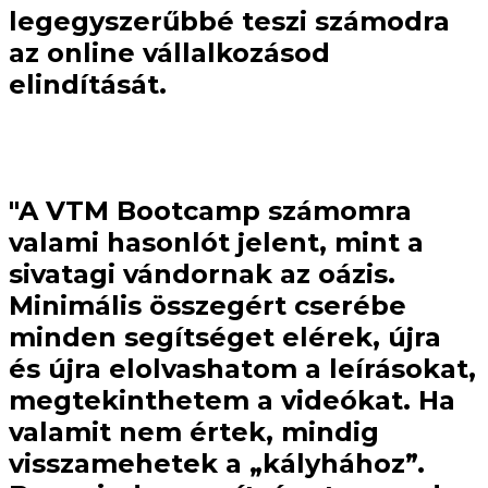
legegyszerűbbé teszi számodra
az online vállalkozásod
elindítását.
"A VTM Bootcamp számomra
valami hasonlót jelent, mint a
sivatagi vándornak az oázis.
Minimális összegért cserébe
minden segítséget elérek, újra
és újra elolvashatom a leírásokat,
megtekinthetem a videókat. Ha
valamit nem értek, mindig
visszamehetek a „kályhához”.