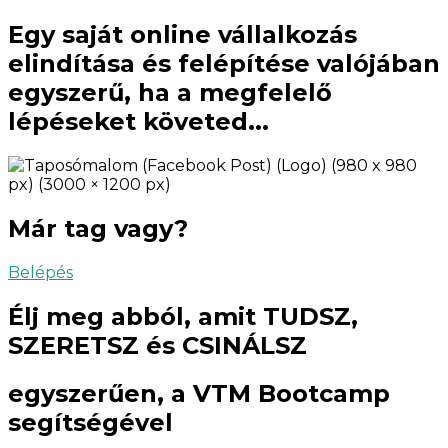
Egy saját online vállalkozás
elindítása és felépítése valójában
egyszerű, ha a megfelelő
lépéseket követed...
Már tag vagy?
Belépés
Élj meg abból, amit TUDSZ,
SZERETSZ és CSINÁLSZ
egyszerűen, a VTM Bootcamp
segítségével